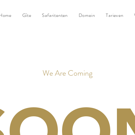
Home
Gîte
Safaritenten
Domein
Tarieven
We Are Coming
SOO