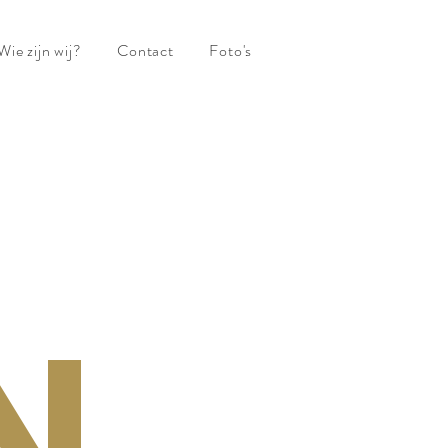
Wie zijn wij?
Contact
Foto's
N