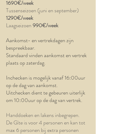
1690€/week
Tussenseizoen (juni en september)
1290€/week
Laagseizoen
990€/week
Aankomst- en vertrekdagen zijn
bespreekbaar.
Standaard vinden aankomst en vertrek
plaats op zaterdag.
Inchecken is mogelijk vanaf 16:00uur
op de dag van aankomst.
Uitchecken dient te gebeuren uiterlijk
om 10:00uur op de dag van vertrek.
Handdoeken en lakens inbegrepen.
De Gîte is voor 4 personen en kan tot
max 6 personen bij extra personen