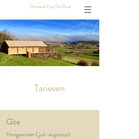
Domaine Cap De Roux
Tarieven
Gîte
Hoogseizoen ( juli-augustus)