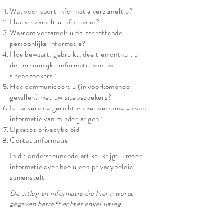
Wat voor soort informatie verzamelt u?
Hoe verzamelt u informatie?
Waarom verzamelt u de betreffende
persoonlijke informatie?
Hoe bewaart, gebruikt, deelt en onthult u
de persoonlijke informatie van uw
sitebezoekers?
Hoe communiceert u (in voorkomende
gevallen) met uw sitebezoekers?
Is uw service gericht op het verzamelen van
informatie van minderjarigen?
Updates privacybeleid
Contactinformatie
In
dit ondersteunende artikel
krijgt u meer
informatie over hoe u een privacybeleid
samenstelt.
De uitleg en informatie die hierin wordt
gegeven betreft echter enkel uitleg,
informatie en voorbeelden in algemene zin.