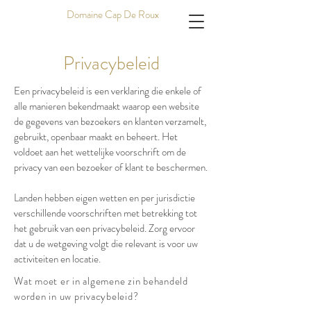
Domaine Cap De Roux
Privacybeleid
Een privacybeleid is een verklaring die enkele of
alle manieren bekendmaakt waarop een website
de gegevens van bezoekers en klanten verzamelt,
gebruikt, openbaar maakt en beheert. Het
voldoet aan het wettelijke voorschrift om de
privacy van een bezoeker of klant te beschermen.
Landen hebben eigen wetten en per jurisdictie
verschillende voorschriften met betrekking tot
het gebruik van een privacybeleid. Zorg ervoor
dat u de wetgeving volgt die relevant is voor uw
activiteiten en locatie.
Wat moet er in algemene zin behandeld
worden in uw privacybeleid?