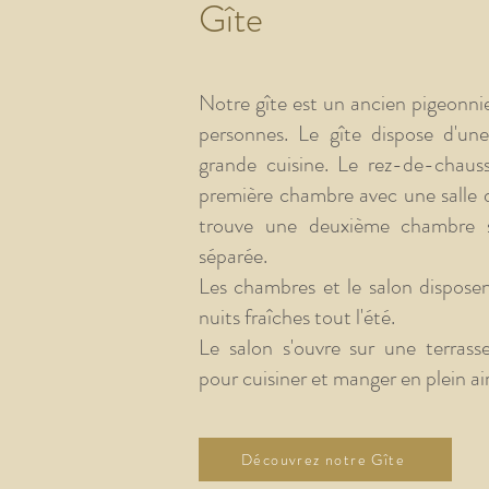
Gîte
Notre gîte est un ancien pigeonni
personnes. Le gîte dispose d'une
grande cuisine. Le rez-de-chau
première chambre avec une salle d
trouve une deuxième chambre s
séparée.
Les chambres et le salon disposen
nuits fraîches tout l'été.
Le salon s'ouvre sur une terrass
pour cuisiner et manger en plein air
Découvrez notre Gîte