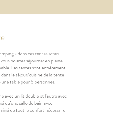
xe
amping » dans ces tentes safari.
ous pourrez séjourner en pleine
nable. Les tentes sont entièrement
dans le séjour/cuisine de la tente
ve une table pour 5 personnes.
 avec un lit double et l'autre avec
insi qu'une salle de bain avec
ainsi de tout le confort nécessaire