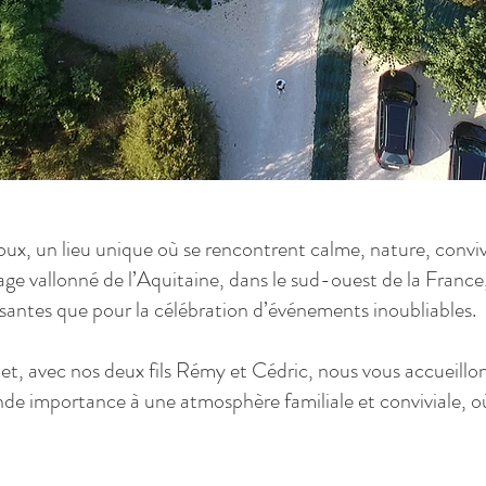
 un lieu unique où se rencontrent calme, nature, conviv
e vallonné de l’Aquitaine, dans le sud-ouest de la France,
santes que pour la célébration d’événements inoubliables.
 avec nos deux fils Rémy et Cédric, nous vous accueillo
 importance à une atmosphère familiale et conviviale, où 