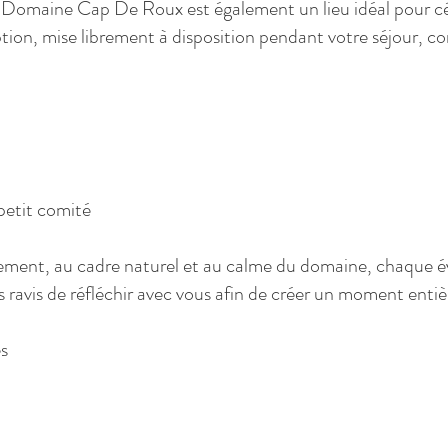
le Domaine Cap De Roux est également un lieu idéal pour 
eption, mise librement à disposition pendant votre séjour, co
petit comité
gement, au cadre naturel et au calme du domaine, chaque 
 ravis de réfléchir avec vous afin de créer un moment enti
s