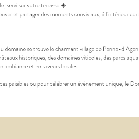
, servi sur votre terrasse ☀️
ver et partager des moments conviviaux, à l’intérieur com
 domaine se trouve le charmant village de Penne-d’Agenais
châteaux historiques, des domaines viticoles, des parcs aqu
en ambiance et en saveurs locales.
es paisibles ou pour célébrer un événement unique, le D