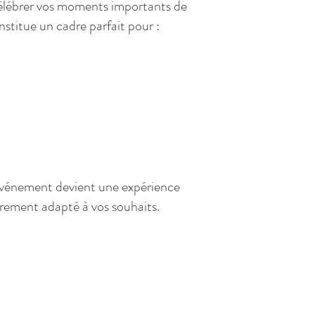
célébrer vos moments importants de
nstitue un cadre parfait pour :
événement devient une expérience
èrement adapté à vos souhaits.