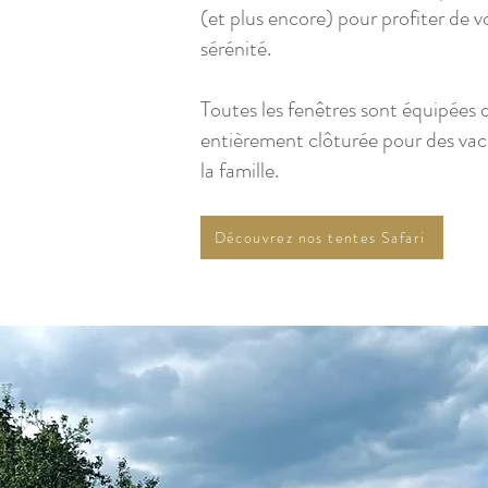
(et plus encore) pour profiter de v
sérénité.
Toutes les fenêtres sont équipées d
entièrement clôturée pour des vac
la famille.
Découvrez nos tentes Safari