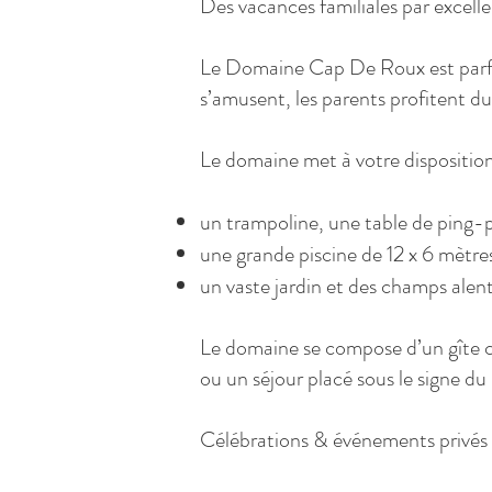
Des vacances familiales par excell
Le Domaine Cap De Roux est parfai
s’amusent, les parents profitent d
Le domaine met à votre disposition
un trampoline, une table de ping-
une grande piscine de 12 x 6 mètre
un vaste jardin et des champs alen
Le domaine se compose d’un gîte co
ou un séjour placé sous le signe du
Célébrations & événements privés