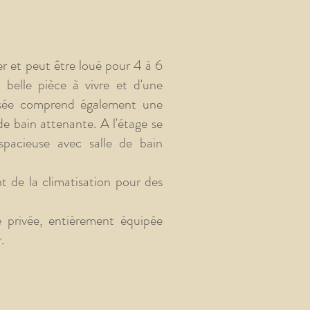
er et peut être loué pour 4 à 6
 belle pièce à vivre et d'une
ssée comprend également une
e bain attenante. A l'étage se
pacieuse avec salle de bain
t de la climatisation pour des
e privée, entièrement équipée
.