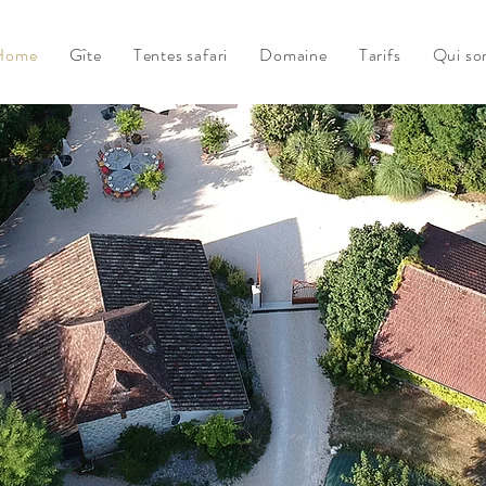
Home
Gîte
Tentes safari
Domaine
Tarifs
Qui s