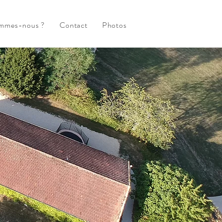
ommes-nous ?
Contact
Photos