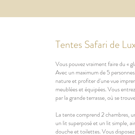
Tentes Safari de Lu
Vous pouvez vraiment faire du « gl
Avec un maximum de 5 personnes v
nature et profiter d'une vue impre
meublées et équipées. Vous entrez 
par la grande terrasse, où se trou
La tente comprend 2 chambres, une
un lit superposé et un lit simple, a
douche et toilettes. Vous disposez 