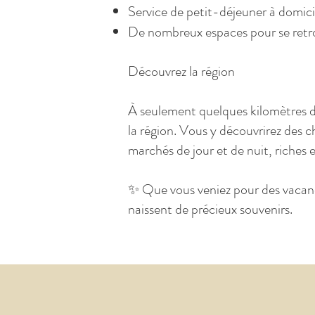
Service de petit-déjeuner à domicile
De nombreux espaces pour se retrou
Découvrez la région
À seulement quelques kilomètres du
la région. Vous y découvrirez des 
marchés de jour et de nuit, riches 
✨ Que vous veniez pour des vacanc
naissent de précieux souvenirs.