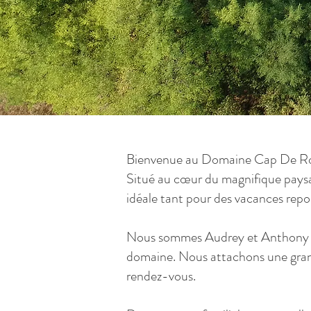
Bienvenue au Domaine Cap De Roux,
Situé au cœur du magnifique paysag
idéale tant pour des vacances repo
Nous sommes Audrey et Anthony et,
domaine. Nous attachons une grande
rendez-vous.